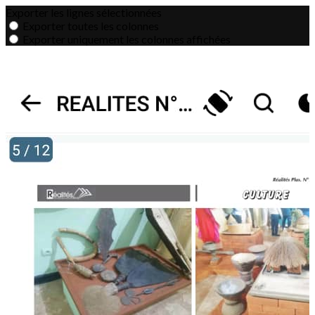
Exporter les lignes sélectionnées
Exporter toutes les colonnes
Exporter uniquement les colonnes affichées