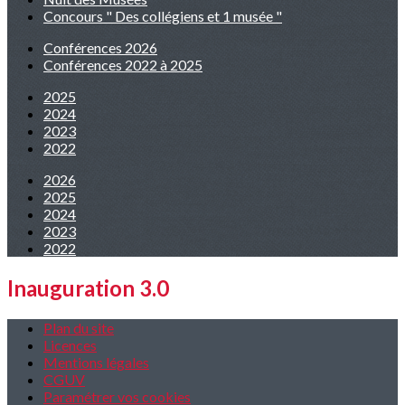
Concours " Des collégiens et 1 musée "
Conférences 2026
Conférences 2022 à 2025
2025
2024
2023
2022
2026
2025
2024
2023
2022
Inauguration 3.0
Plan du site
Licences
Mentions légales
CGUV
Paramétrer vos cookies