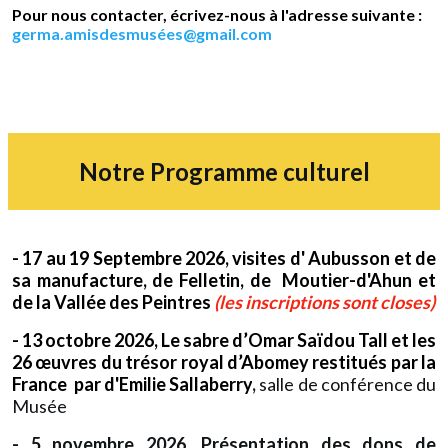
Pour nous contacter, écrivez-nous à l'adresse suivante :
germa.amisdesmusées@gmail.com
Notre Programme culturel
- 17 au 19 Septembre 2026, visites d' Aubusson et de
sa manufacture, de Felletin, de Moutier-d'Ahun et
de la Vallée des Peintres
(les inscriptions sont closes)
- 13 octobre 2026, Le sabre d’Omar Saïdou Tall et les
26 œuvres du trésor royal d’Abomey restitués par la
France par d'Emilie Sallaberry
,
salle de conférence du
Musée
- 5 novembre 2026,
Présentation des dons de