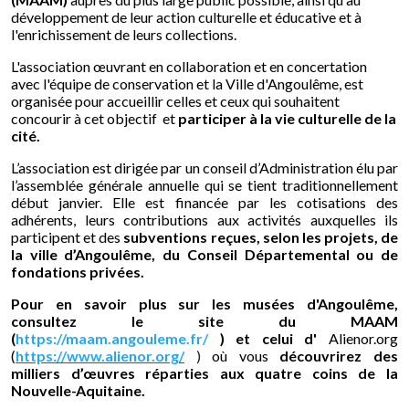
développement de leur action culturelle et éducative et à
l'enrichissement de leurs collections.
L'association œuvrant en collaboration et en concertation
avec l'équipe de conservation et la Ville d'Angoulême, est
organisée pour accueillir celles et ceux qui souhaitent
concourir à cet objectif et
participer à la vie culturelle de la
cité.
L’association est dirigée par un conseil d’Administration élu par
l’assemblée générale annuelle qui se tient traditionnellement
début janvier. Elle est financée par les cotisations des
adhérents, leurs contributions aux activités auxquelles ils
participent et des
subventions reçues, selon les projets, de
la ville d’Angoulême, du Conseil Départemental ou de
fondations privées.
Pour en savoir plus sur les musées d'Angoulême,
consultez le site du MAAM
(
https://maam.angouleme.fr/
) et celui d'
Alienor.org
(
https://www.alienor.org/
)
où vous
découvrirez d
es
mil
liers d’œuvres réparties aux quatre coins de la
Nouvelle-Aquitaine.