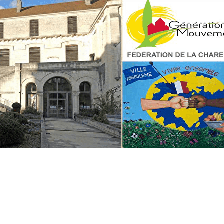
Exporter les lignes sélectionnées
Exporter toutes les colonnes
Exporter uniquement les colonnes affichées
Menu
?>
Images de la page d'accueil
Cliquez pour éditer