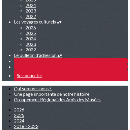
2024
2023
2022
Les voyages culturels
▴
▾
2026
2025
2024
2023
2022
Le bulletin d'adhésion
▴
▾
Se connecter
Qui sommes nous ?
Une page importante de notre histoire
Groupement Régional des Amis des Musées
2026
2025
2024
2018 - 2023