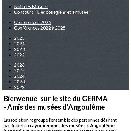
Nuit des Musées
Concours " Des collégiens et 1 musée "
Conférences 2026
Conférences 2022 à 2025
2025
2024
2023
2022
2026
2025
2024
2023
2022
Bienvenue sur le site du GERMA
- Amis des musées d'Angoulême
L’association regroupe l'ensemble des personnes désirant
participer au
rayonnement des musées d’Angoulême
(MAAM)
auprès du plus large public possible, ainsi qu'au