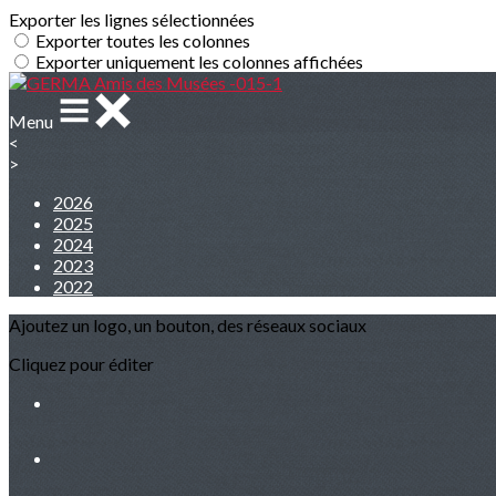
Exporter les lignes sélectionnées
Exporter toutes les colonnes
Exporter uniquement les colonnes affichées
Menu
<
>
2026
2025
2024
2023
2022
Ajoutez un logo, un bouton, des réseaux sociaux
Cliquez pour éditer