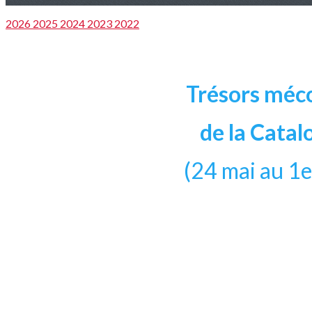
2026
2025
2024
2023
2022
Trésors méc
de la Catal
(24 mai au 1e