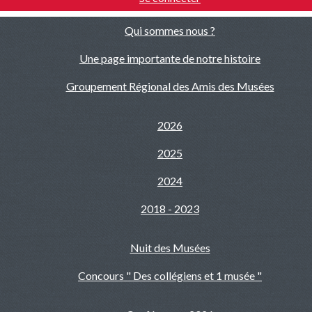
Qui sommes nous ?
Une page importante de notre histoire
Groupement Régional des Amis des Musées
2026
2025
2024
2018 - 2023
Nuit des Musées
Concours " Des collégiens et 1 musée "