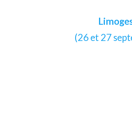
Limoge
(26 et 27 sep