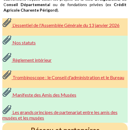
C
onseil Départementa
l ou de fondations privées (ex
Crédit
Agricole Charente Périgord
).
L'essentiel de l'Assemblée Générale du 13 janvier 2026
Nos statuts
Règlement intérieur
Trombinoscope : le Conseil d'administration et le Bureau
Manifeste des Amis des Musées
Les grands principes de partenariat entre les amis des
musées et les musées