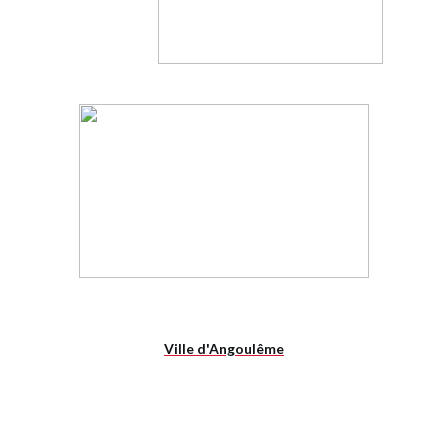
Ville d'Angoulême