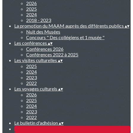
2026
2025
2024
2018 - 2023
La promotion du MAAM auprès des différents publics
▴
▾
Nuit des Musées
Concours " Des collégiens et 1 musée "
Les conférences
▴
▾
Conférences 2026
Conférences 2022 à 2025
Les visites culturelles
▴
▾
2025
2024
2023
2022
Les voyages culturels
▴
▾
2026
2025
2024
2023
2022
Le bulletin d'adhésion
▴
▾