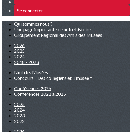
Se connecter
Qui sommes nous ?
Une page importante de notre histoire
Groupement Régional des Amis des Musées
2026
2025
2024
2018 - 2023
Nuit des Musées
Concours " Des collégiens et 1 musée "
Conférences 2026
Conférences 2022 à 2025
2025
2024
2023
2022
2026