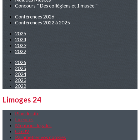
Concours " Des collégiens et 1 musée "
Conférences 2026
Conférences 2022 à 2025
2025
2024
2023
2022
2026
2025
2024
2023
2022
Limoges 24
Plan du site
Licences
Mentions légales
CGUV
Paramétrer vos cookies