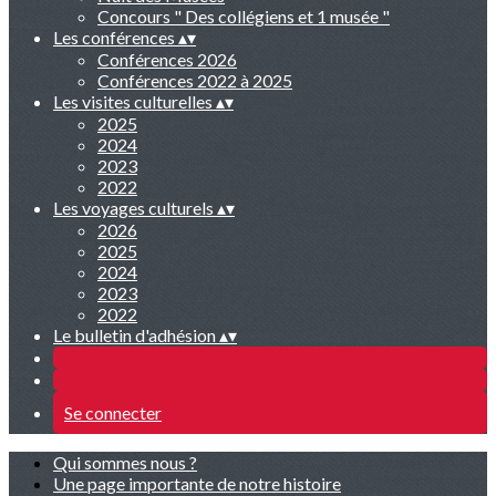
Concours " Des collégiens et 1 musée "
Les conférences
▴
▾
Conférences 2026
Conférences 2022 à 2025
Les visites culturelles
▴
▾
2025
2024
2023
2022
Les voyages culturels
▴
▾
2026
2025
2024
2023
2022
Le bulletin d'adhésion
▴
▾
Se connecter
Qui sommes nous ?
Une page importante de notre histoire