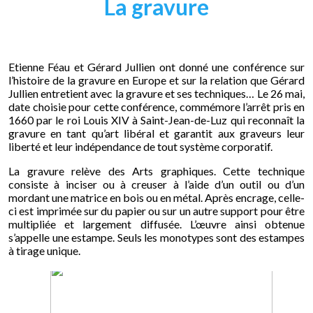
La gravure
Etienne Féau et Gérard Jullien ont donné une conférence sur
l’histoire de la gravure en Europe et sur la relation que Gérard
Jullien entretient avec la gravure et ses techniques… Le 26 mai,
date choisie pour cette conférence, commémore l’arrêt pris en
1660 par le roi Louis XIV à Saint-Jean-de-Luz qui reconnaît la
gravure en tant qu’art libéral et garantit aux graveurs leur
liberté et leur indépendance de tout système corporatif.
La gravure relève des Arts graphiques. Cette technique
consiste à inciser ou à creuser à l’aide d’un outil ou d’un
mordant une matrice en bois ou en métal. Après encrage, celle-
ci est imprimée sur du papier ou sur un autre support pour être
multipliée et largement diffusée. L’œuvre ainsi obtenue
s’appelle une estampe. Seuls les monotypes sont des estampes
à tirage unique.