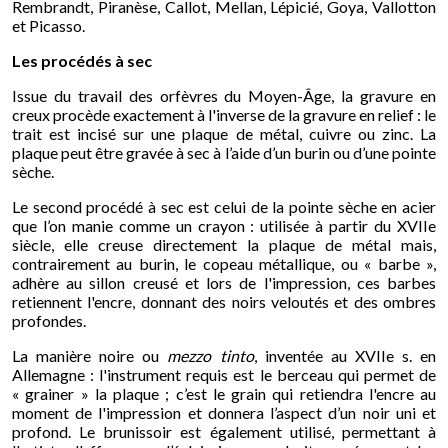
Rembrandt, Piranèse, Callot, Mellan, Lépicié, Goya, Vallotton
et Picasso.
Les procédés à sec
Issue du travail des orfèvres du Moyen-Âge, la gravure en
creux procède exactement à l'inverse de la gravure en relief : le
trait est incisé sur une plaque de métal, cuivre ou zinc. La
plaque peut être gravée à sec à l’aide d’un burin ou d’une pointe
sèche.
Le second procédé à sec est celui de la pointe sèche en acier
que l’on manie comme un crayon : utilisée à partir du XVIIe
siècle, elle creuse directement la plaque de métal mais,
contrairement au burin, le copeau métallique, ou « barbe »,
adhère au sillon creusé et lors de l'impression, ces barbes
retiennent l'encre, donnant des noirs veloutés et des ombres
profondes.
La manière noire ou
mezzo tinto
, inventée au XVIIe s. en
Allemagne : l'instrument requis est le berceau qui permet de
« grainer » la plaque ; c’est le grain qui retiendra l'encre au
moment de l'impression et donnera l’aspect d’un noir uni et
profond. Le brunissoir est également utilisé, permettant à