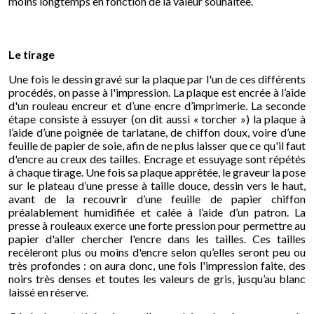
moins longtemps en fonction de la valeur souhaitée
.
Le tirage
Une fois le dessin gravé sur la plaque par l'un de ces différents
procédés, on passe à l'impression. La plaque est encrée à l’aide
d'un rouleau encreur et d’une encre d’imprimerie. La seconde
étape consiste à essuyer (on dit aussi « torcher ») la plaque à
l’aide d’une poignée de tarlatane, de chiffon doux, voire d’une
feuille de papier de soie, afin de ne plus laisser que ce qu'il faut
d'encre au creux des tailles. Encrage et essuyage sont répétés
à chaque tirage. Une fois sa plaque apprêtée, le graveur la pose
sur le plateau d’une presse à taille douce, dessin vers le haut,
avant de la recouvrir d’une feuille de papier chiffon
préalablement humidifiée et calée à l’aide d’un patron. La
presse à rouleaux exerce une forte pression pour permettre au
papier d'aller chercher l'encre dans les tailles. Ces tailles
recèleront plus ou moins d'encre selon qu’elles seront peu ou
très profondes : on aura donc, une fois l'impression faite, des
noirs très denses et toutes les valeurs de gris, jusqu’au blanc
laissé en réserve.